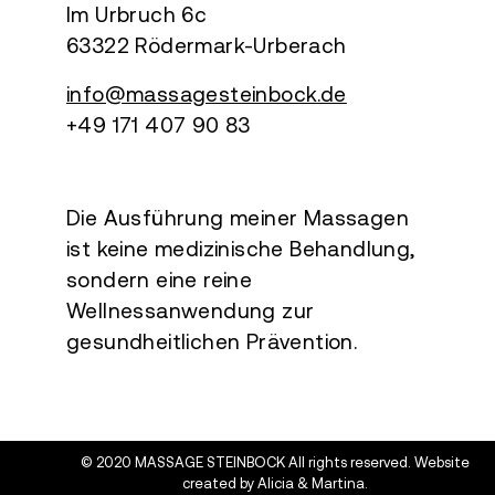
Im Urbruch 6c
63322 Rödermark-Urberach
info@massagesteinbock.de
+49 171 407 90 83
Die Ausführung meiner Massagen
ist keine medizinische Behandlung,
sondern eine reine
Wellnessanwendung zur
gesundheitlichen Prävention.
© 2020 MASSAGE STEINBOCK All rights reserved. Website
created by
Alicia & Martina.