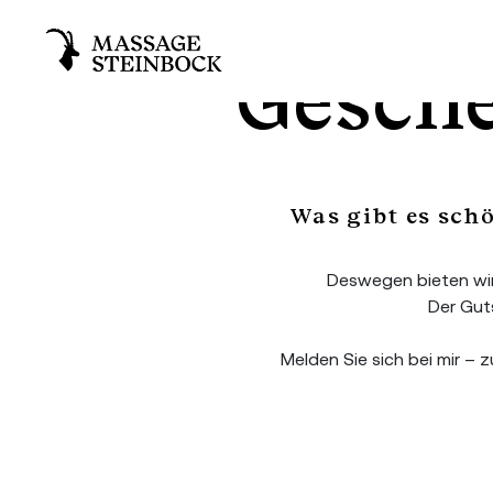
Gesch
Was gibt es sch
Deswegen bieten wir
Der Guts
Melden Sie sich bei mir – 