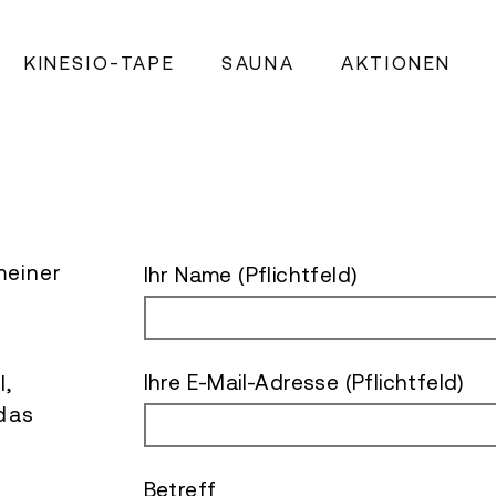
KINESIO-TAPE
SAUNA
AKTIONEN
meiner
Ihr Name (Pflichtfeld)
t
Ihre E-Mail-Adresse (Pflichtfeld)
l,
das
Betreff