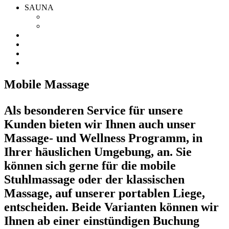
SAUNA
Finnische Sauna
Infrarot Sauna
AKTIONEN
KONTAKT
ÜBER MICH
GUTSCHEIN
Mobile Massage
Als besonderen Service für unsere
Kunden bieten wir Ihnen auch unser
Massage- und Wellness Programm, in
Ihrer häuslichen Umgebung, an. Sie
können sich gerne für die mobile
Stuhlmassage oder der klassischen
Massage, auf unserer portablen Liege,
entscheiden. Beide Varianten können wir
Ihnen ab einer einstündigen Buchung